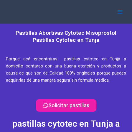
Ir
Main
al
Men
contenido
Pastillas Abortivas Cytotec Misoprostol
Pastillas Cytotec en Tunja
Porque acá encontraras pastillas cytotec en Tunja a
domicilio contaras con una buena atención y productos a
causa de que son de Calidad 100% originales porque puedes
adquirirlas de una manera segura sin formula medica.
Solicitar pastillas
pastillas cytotec en Tunja a