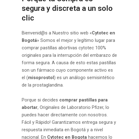
segura y discreta a un solo
clic
Bienvenid@s a Nuestro sitio web «
Cytotec en
Bogotá
» Somos el mejor y legítimo lugar para
comprar pastillas abortivas cytotec 100%
originales para la interrupción del embarazo de
forma segura. A causa de esto estas pastillas
son un fármaco cuyo componente activo es
el (
misoprostol
) es un análogo semisintético
de la prostaglandina.
Porque si decides
comprar pastillas para
abortar
, Originales de Laboratorio Pfizer, lo
puedes hacer directamente con nosotros.
Fácil y Rápido! Garantizamos entrega segura y
respuesta inmediata en Bogotá y a nivel
nacional. En
Cytotec en Bogota
hacemos lo