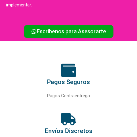
implementar.
Escribenos para Asesorarte
Pagos Seguros
Pagos Contraentrega
Envíos Discretos