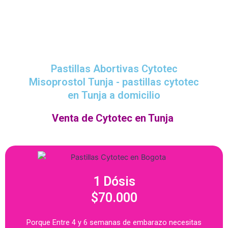
Pastillas Abortivas Cytotec
Misoprostol Tunja - pastillas cytotec
en Tunja a domicilio
Venta de Cytotec en Tunja
1 Dósis
$70.000
Porque Entre 4 y 6 semanas de embarazo necesitas